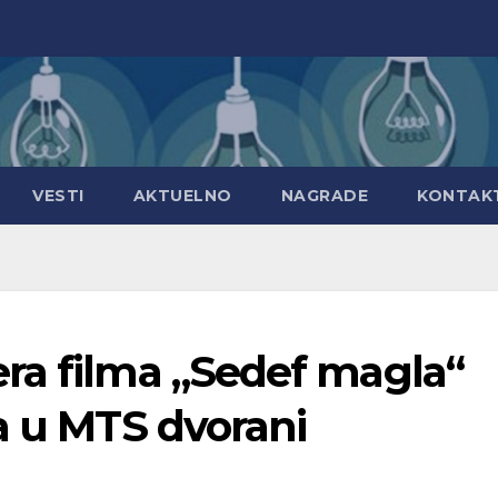
VESTI
AKTUELNO
NAGRADE
KONTAK
ra filma „Sedef magla“
a u MTS dvorani