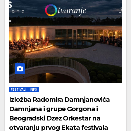
FESTIVALI
INFO
Izložba Radomira Damnjanovića
Damnjana i grupe Gorgona i
Beogradski Dzez Orkestar na
otvaranju prvog Ekata festivala