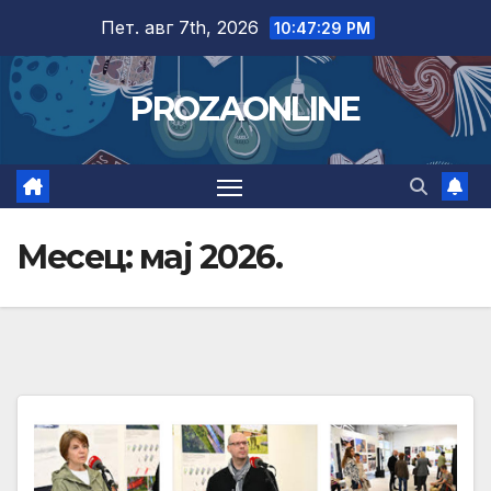
Skip
Пет. авг 7th, 2026
10:47:30 PM
to
content
PROZAONLINE
Месец:
мај 2026.