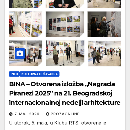
INFO
KULTURNA DEŠAVANJA
BINA – Otvorena izložba „Nagrada
Piranezi 2025” na 21. Beogradskoj
internacionalnoj nedelji arhitekture
7. МАЈ 2026.
PROZAONLINE
U utorak, 5. maja, u Klubu RTS, otvorena je