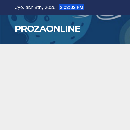
Skip
Суб. авг 8th, 2026
2:03:04 PM
to
content
PROZAONLINE