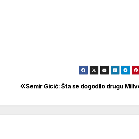
Semir Gicić: Šta se dogodilo drugu Miliv