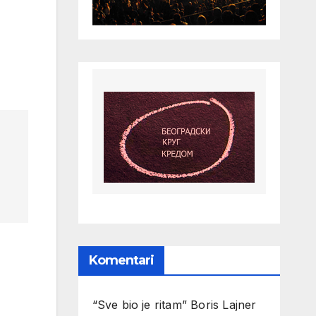
Komentari
“Sve bio je ritam” Boris Lajner