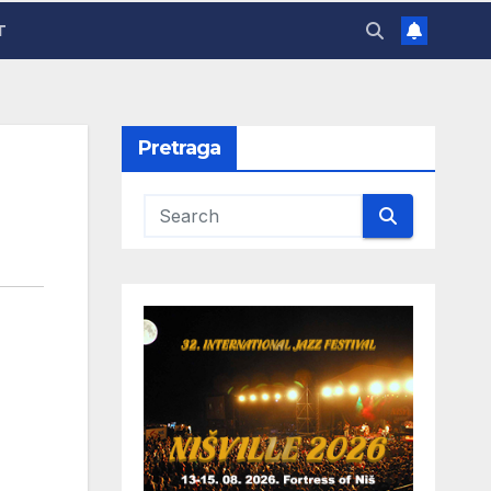
T
Pretraga