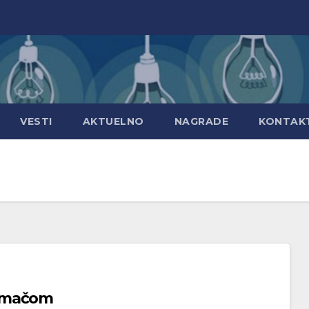
VESTI
AKTUELNO
NAGRADE
KONTAK
lomačom