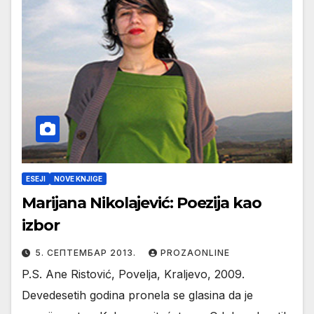
ESEJI
NOVE KNJIGE
Marijana Nikolajević: Poezija kao
izbor
5. СЕПТЕМБАР 2013.
PROZAONLINE
P.S. Ane Ristović, Povelja, Kraljevo, 2009.
Devedesetih godina pronela se glasina da je