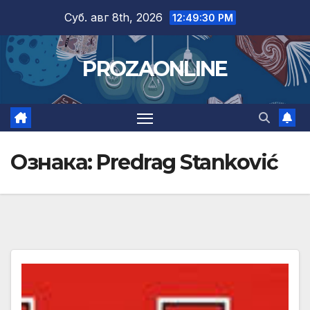
Skip
Суб. авг 8th, 2026
12:49:31 PM
to
content
PROZAONLINE
Ознака:
Predrag Stanković