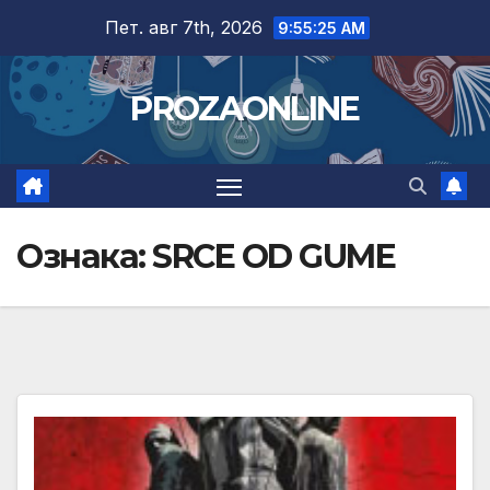
Skip
Пет. авг 7th, 2026
9:55:26 AM
to
content
PROZAONLINE
Ознака:
SRCE OD GUME