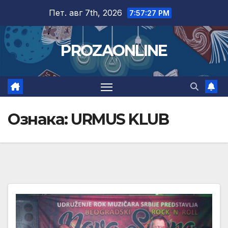
Skip
Пет. авг 7th, 2026
7:57:28 PM
to
content
PROZAONLINE
Ознака:
URMUS KLUB