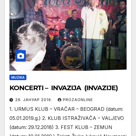
MUZIKA
KONCERTI – INVAZIJA (INVAZIJE)
26. ЈАНУАР 2019.
PROZAONLINE
1. URMUS KLUB – VRAČAR – BEOGRAD (datum:
05.01.2019.g.) 2. KLUB ISTRAŽIVAČA – VALJEVO
(datum: 29.12.2018) 3. FEST KLUB – ZEMUN