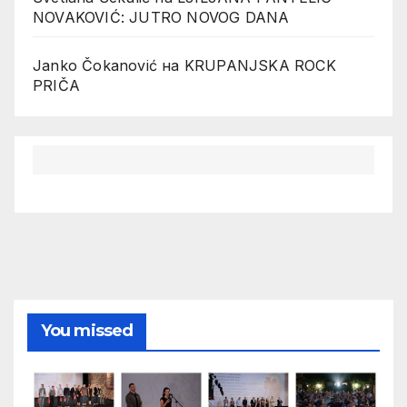
NOVAKOVIĆ: JUTRO NOVOG DANA
Janko Čokanović
на
KRUPANJSKA ROCK
PRIČA
You missed