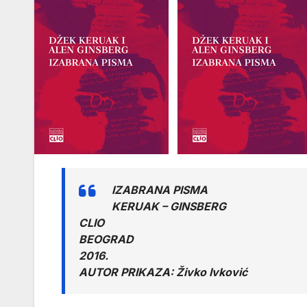
IZABRANA PISMA
KERUAK – GINSBERG
CLIO
BEOGRAD
2016.
AUTOR PRIKAZA: Živko Ivković