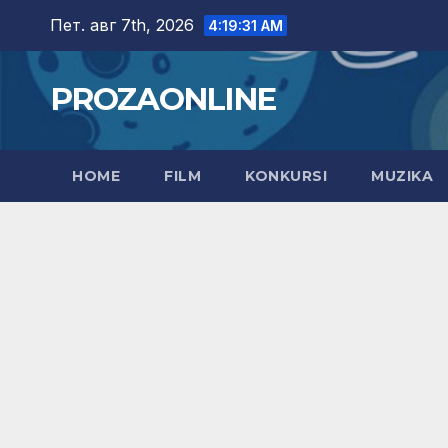
Skip
Пет. авг 7th, 2026
4:19:32 AM
to
content
PROZAONLINE
HOME
FILM
KONKURSI
MUZIKA