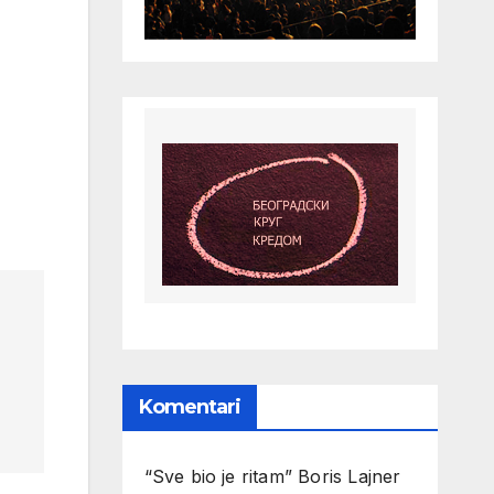
Komentari
“Sve bio je ritam” Boris Lajner