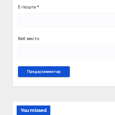
Е-пошта
*
Веб место
You missed