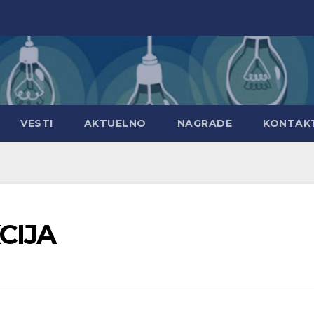
VESTI
AKTUELNO
NAGRADE
KONTAK
CIJA