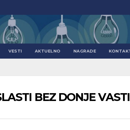
VESTI
AKTUELNO
NAGRADE
KONTAK
 SLASTI BEZ DONJE VASTI