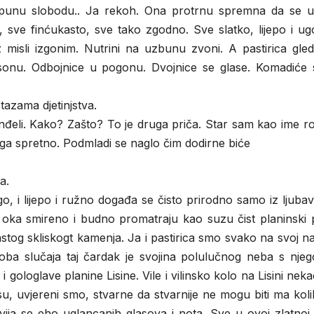
ća punu slobodu.. Ja rekoh. Ona protrnu spremna da se u
e, sve finćukasto, sve tako zgodno. Sve slatko, lijepo i u
z misli izgonim. Nutrini na uzbunu zvoni. A pastirica gle
 sonu. Odbojnice u pogonu. Dvojnice se glase. Komadiće 
tazama djetinjstva.
anđeli. Kako? Zašto? To je druga priča. Star sam kao ime 
ga spretno. Podmladi se naglo čim dodirne biće
a.
o, i lijepo i ružno događa se čisto prirodno samo iz ljubav
ri oka smireno i budno promatraju kao suzu čist planinski
astog skliskogt kamenja. Ja i pastirica smo svako na svoj n
oba slučaja taj čardak je svojina polulučnog neba s nje
 gologlave planine Lisine. Vile i vilinsko kolo na Lisini nek
u, uvjereni smo, stvarne da stvarnije ne mogu biti ma kol
zvija se eho uglancanih glasova i nota. Sve u ovoj zlatnoj 