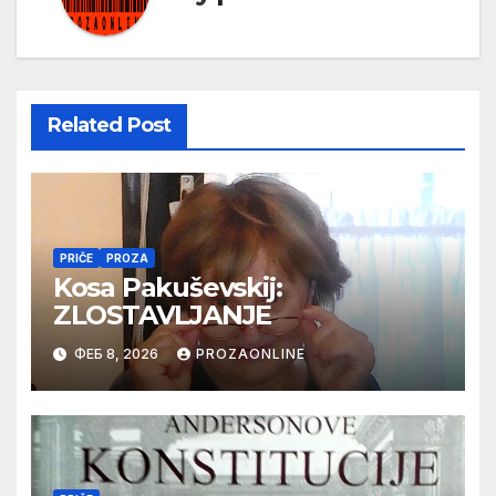
Related Post
PRIČE
PROZA
Kosa Pakuševskij:
ZLOSTAVLJANJE
ФЕБ 8, 2026
PROZAONLINE