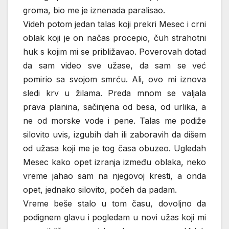
groma, bio me je iznenada paralisao.
Videh potom jedan talas koji prekri Mesec i crni
oblak koji je on načas procepio, čuh strahotni
huk s kojim mi se približavao. Poverovah dotad
da sam video sve užase, da sam se već
pomirio sa svojom smrću. Ali, ovo mi iznova
sledi krv u žilama. Preda mnom se valjala
prava planina, sačinjena od besa, od urlika, a
ne od morske vode i pene. Talas me podiže
silovito uvis, izgubih dah ili zaboravih da dišem
od užasa koji me je tog časa obuzeo. Ugledah
Mesec kako opet izranja između oblaka, neko
vreme jahao sam na njegovoj kresti, a onda
opet, jednako silovito, počeh da padam.
Vreme beše stalo u tom času, dovoljno da
podignem glavu i pogledam u novi užas koji mi