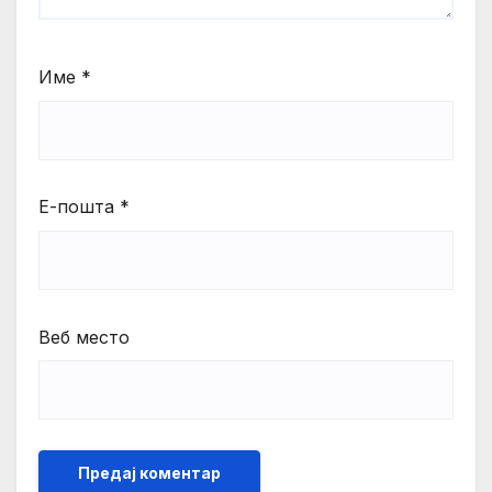
Име
*
Е-пошта
*
Веб место