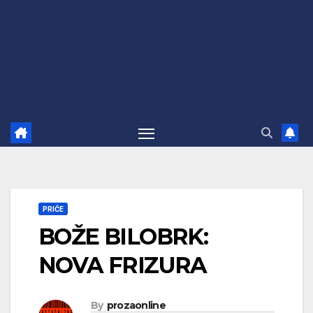
PRIČE
BOŽE BILOBRK:
NOVA FRIZURA
By
prozaonline