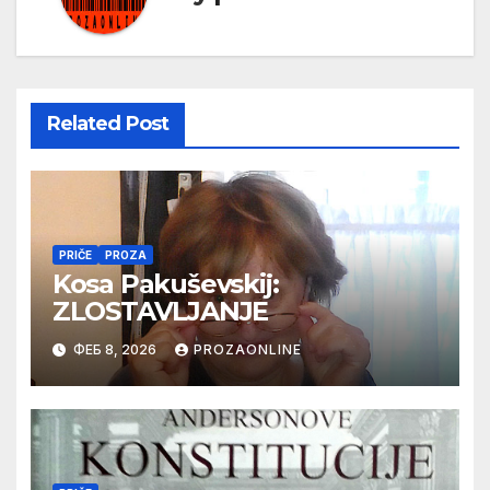
Related Post
PRIČE
PROZA
Kosa Pakuševskij:
ZLOSTAVLJANJE
ФЕБ 8, 2026
PROZAONLINE