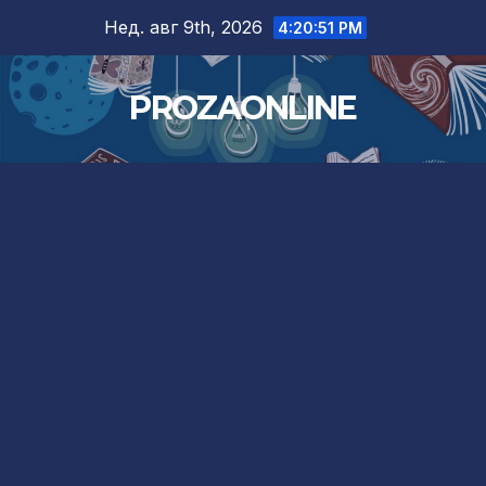
Skip
Нед. авг 9th, 2026
4:20:52 PM
to
content
PROZAONLINE