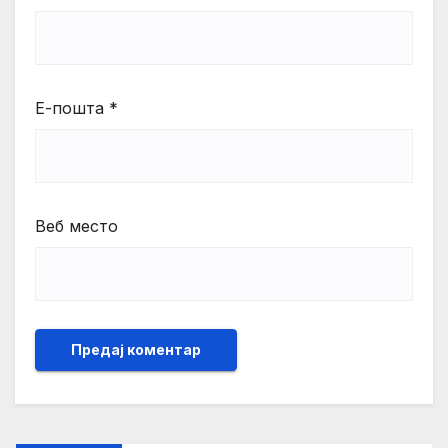
Е-пошта
*
Веб место