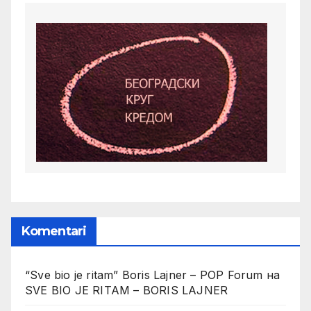
Komentari
“Sve bio je ritam” Boris Lajner – POP Forum
на
SVE BIO JE RITAM – BORIS LAJNER