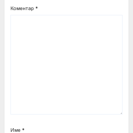
Коментар
*
Име
*