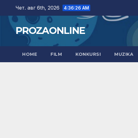
Skip
Чет. авг 6th, 2026
4:36:27 AM
to
content
PROZAONLINE
HOME
FILM
KONKURSI
MUZIKA