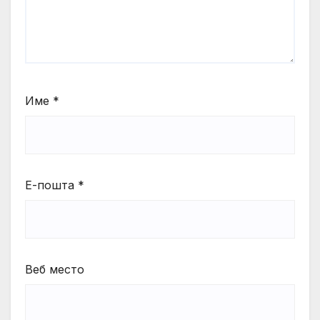
Име
*
Е-пошта
*
Веб место