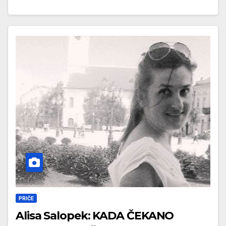
PRIČE
Alisa Salopek: KADA ČEKANO