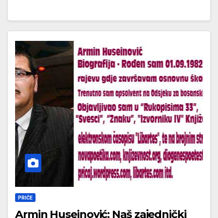
PRIČE
Armin Huseinović: Naš zajednički