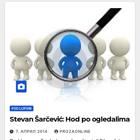
POD LUPOM
Stevan Šarčević: Hod po ogledalima
7. АПРИЛ 2014.
PROZAONLINE