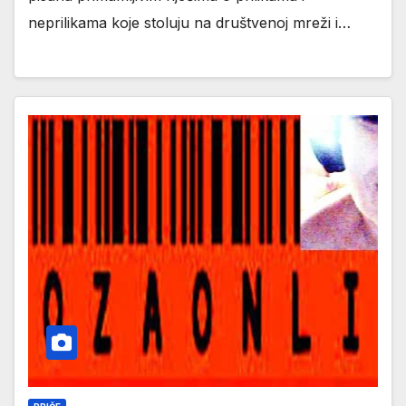
neprilikama koje stoluju na društvenoj mreži i…