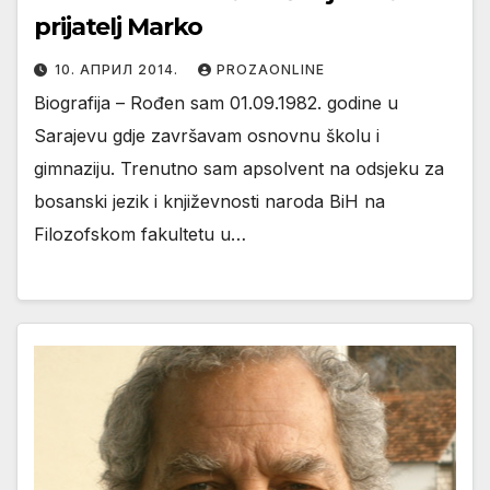
prijatelj Marko
10. АПРИЛ 2014.
PROZAONLINE
Biografija – Rođen sam 01.09.1982. godine u
Sarajevu gdje završavam osnovnu školu i
gimnaziju. Trenutno sam apsolvent na odsjeku za
bosanski jezik i književnosti naroda BiH na
Filozofskom fakultetu u…