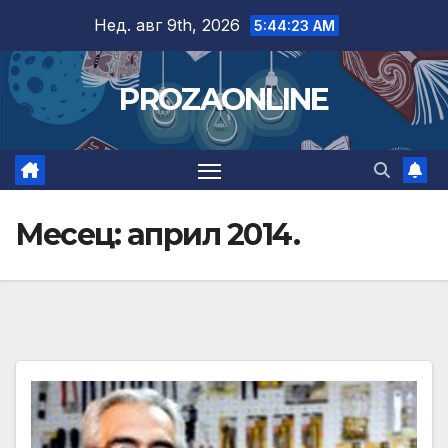
Skip
Нед. авг 9th, 2026
5:44:25 AM
to
content
PROZAONLINE
Месец:
април 2014.