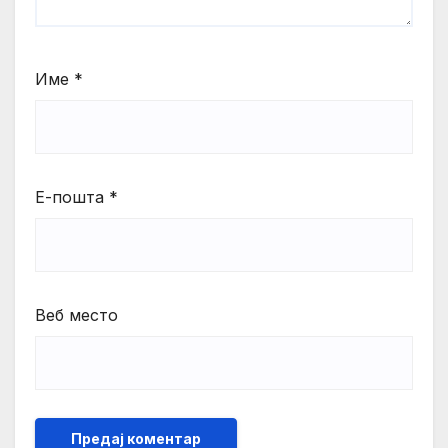
Име
*
Е-пошта
*
Веб место