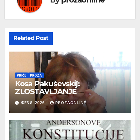
Related Post
PRIČE
PROZA
Kosa Pakuševskij:
ZLOSTAVLJANJE
ФЕБ 8, 2026
PROZAONLINE