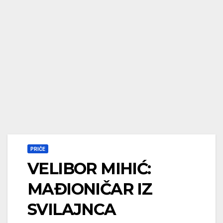
PRIČE
VELIBOR MIHIĆ:
MAÐIONIČAR IZ
SVILAJNCA