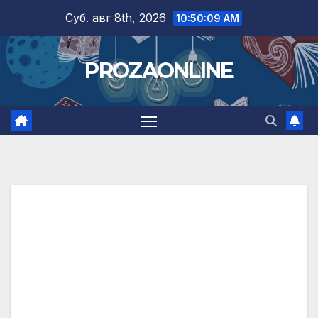
Skip
Суб. авг 8th, 2026
10:50:10 AM
to
content
PROZAONLINE