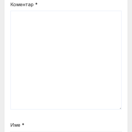
Коментар
*
Име
*