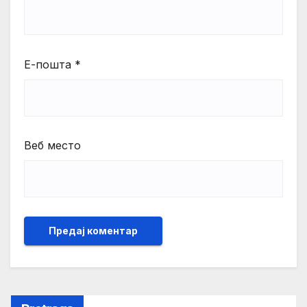
Е-пошта
*
Веб место