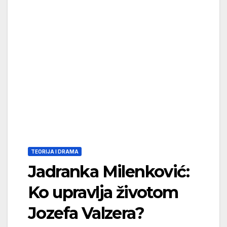
TEORIJA I DRAMA
Jadranka Milenković:
Ko upravlja životom
Jozefa Valzera?