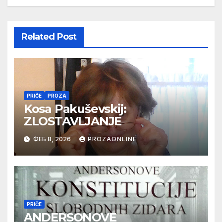
Related Post
PRIČE
PROZA
Kosa Pakuševskij:
ZLOSTAVLJANJE
ФЕБ 8, 2026
PROZAONLINE
PRIČE
ANDERSONOVE