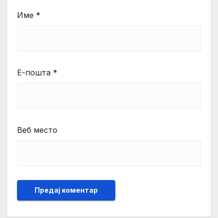
Име
*
Е-пошта
*
Веб место