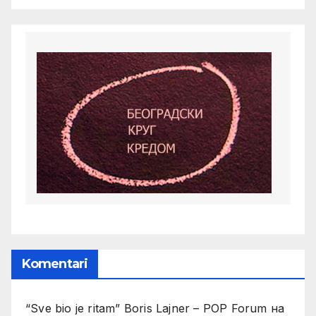
Komentari
“Sve bio je ritam” Boris Lajner – POP Forum
на