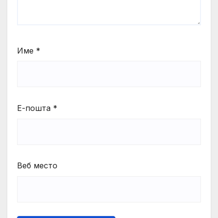
Име
*
Е-пошта
*
Веб место