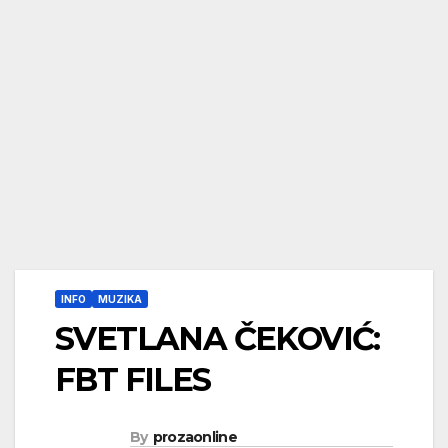
INFO
MUZIKA
SVETLANA ČEKOVIĆ:
FBT FILES
By
prozaonline