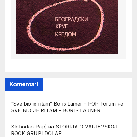
Komentari
“Sve bio je ritam” Boris Lajner – POP Forum
на
SVE BIO JE RITAM – BORIS LAJNER
Slobodan Pajić
на
STORIJA O VALJEVSKOJ
ROCK GRUPI DOLAR