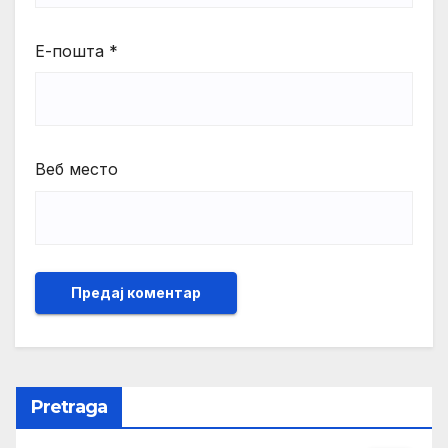
Е-пошта
*
Веб место
Pretraga