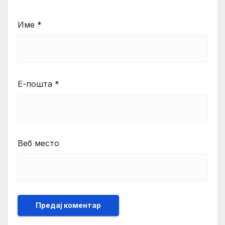
Име
*
Е-пошта
*
Веб место