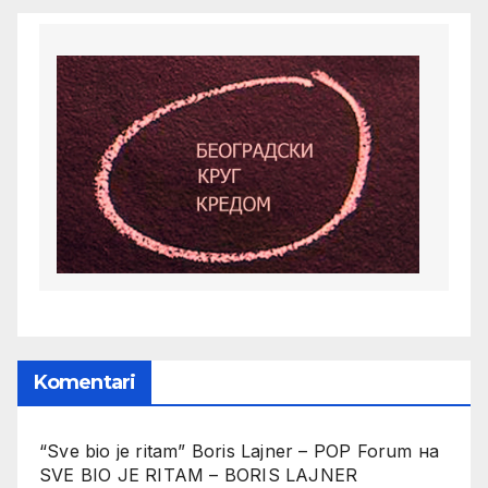
Komentari
“Sve bio je ritam” Boris Lajner – POP Forum
на
SVE BIO JE RITAM – BORIS LAJNER