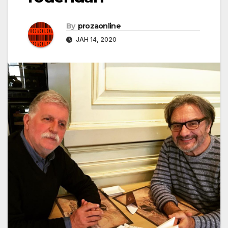
By
prozaonline
ЈАН 14, 2020