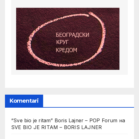
Komentari
“Sve bio je ritam” Boris Lajner – POP Forum
на
SVE BIO JE RITAM – BORIS LAJNER