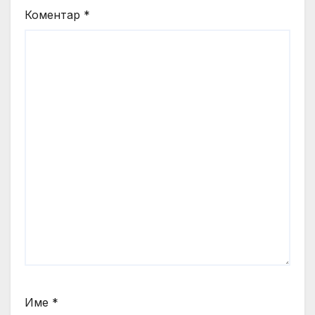
Коментар
*
Име
*