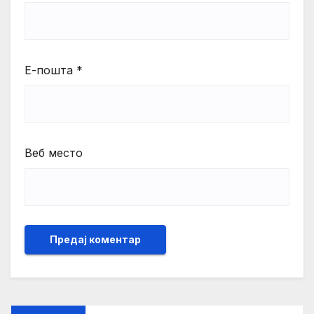
Е-пошта
*
Веб место