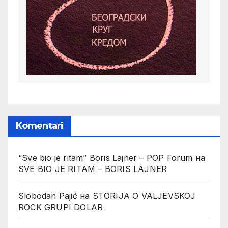
Komentari
“Sve bio je ritam” Boris Lajner – POP Forum
на
SVE BIO JE RITAM – BORIS LAJNER
Slobodan Pajić
на
STORIJA O VALJEVSKOJ
ROCK GRUPI DOLAR