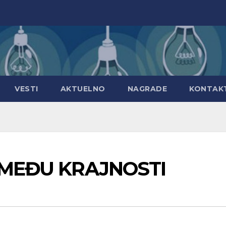
VESTI
AKTUELNO
NAGRADE
KONTAK
IZMEĐU KRAJNOSTI