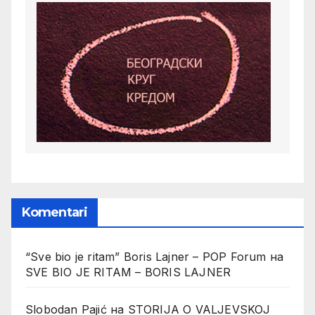
Komentari
“Sve bio je ritam” Boris Lajner – POP Forum
на
SVE BIO JE RITAM – BORIS LAJNER
Slobodan Pajić
на
STORIJA O VALJEVSKOJ