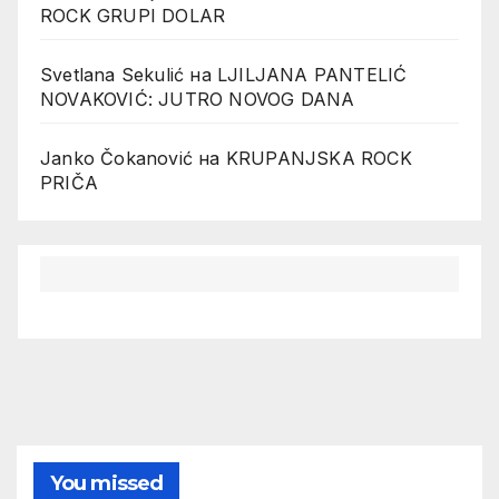
ROCK GRUPI DOLAR
Svetlana Sekulić
на
LJILJANA PANTELIĆ
NOVAKOVIĆ: JUTRO NOVOG DANA
Janko Čokanović
на
KRUPANJSKA ROCK
PRIČA
You missed