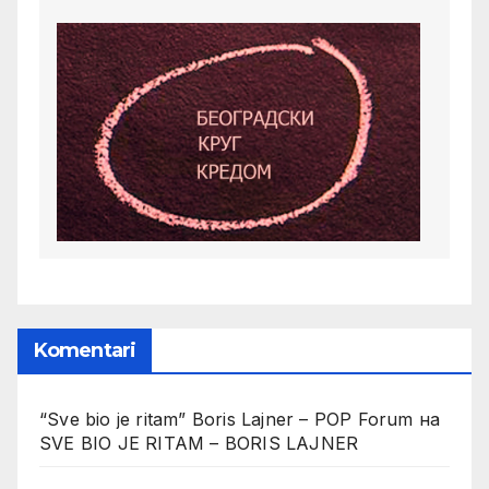
Komentari
“Sve bio je ritam” Boris Lajner – POP Forum
на
SVE BIO JE RITAM – BORIS LAJNER