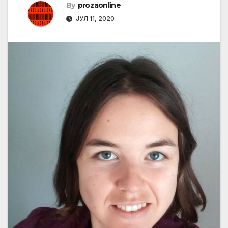
By
prozaonline
ЈУЛ 11, 2020