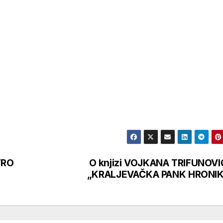
TRO
O knjizi VOJKANA TRIFUNOV
„KRALJEVAČKA PANK HRONIK