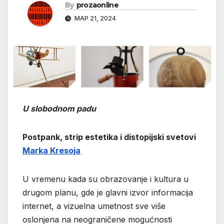
By
prozaonline
МАР 21, 2024
U slobodnom padu
Postpank, strip estetika i distopijski svetovi
Marka Kresoja
U vremenu kada su obrazovanje i kultura u
drugom planu, gde je glavni izvor informacija
internet, a vizuelna umetnost sve više
oslonjena na neograničene mogućnosti