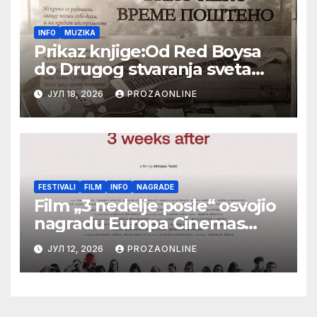
INFO
MUZIKA
Prikaz knjige:Od Red Boysa
do Drugog stvaranja sveta
(bilo neko vreme pošteno)
ЈУЛ 18, 2026
PROZAONLINE
(autor- Zlatomira Sremca,
Botoš 2022. godine, samizdat)
FESTIVALI
FILM
INFO
NAGRADE
Film „3 nedelje posle“ osvojio
nagradu Europa Cinemas
Label na Filmskom festivalu u
ЈУЛ 12, 2026
PROZAONLINE
Karlovim Varima