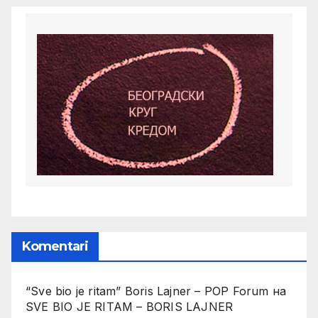
Komentari
“Sve bio je ritam” Boris Lajner – POP Forum
на
SVE BIO JE RITAM – BORIS LAJNER