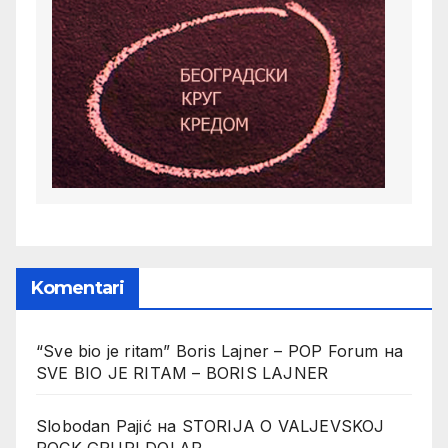
Komentari
“Sve bio je ritam” Boris Lajner – POP Forum
на
SVE BIO JE RITAM – BORIS LAJNER
Slobodan Pajić
на
STORIJA O VALJEVSKOJ
ROCK GRUPI DOLAR