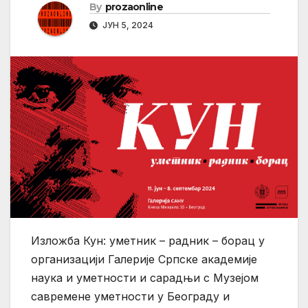
By
prozaonline
ЈУН 5, 2024
Изложба Кун: уметник – радник – борац у
организацији Галерије Српске академије
наука и уметности и сарадњи с Музејом
савремене уметности у Београду и