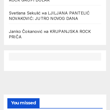
Svetlana Sekulić
на
LJILJANA PANTELIĆ
NOVAKOVIĆ: JUTRO NOVOG DANA
Janko Čokanović
на
KRUPANJSKA ROCK
PRIČA
You missed