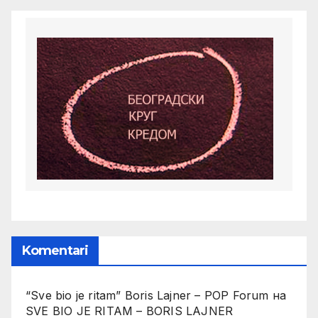
Komentari
“Sve bio je ritam” Boris Lajner – POP Forum
на
SVE BIO JE RITAM – BORIS LAJNER