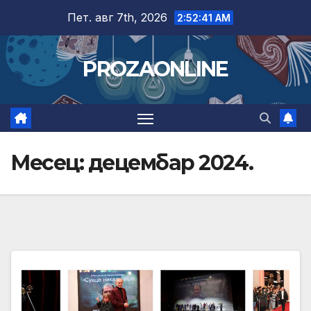
Skip
Пет. авг 7th, 2026
2:52:42 AM
to
content
PROZAONLINE
Месец:
децембар 2024.