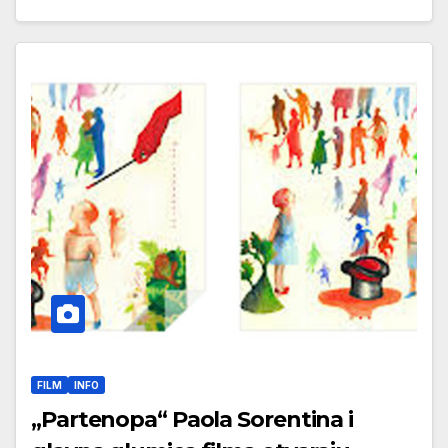
FILM
INFO
„Partenopa“ Paola Sorentina i