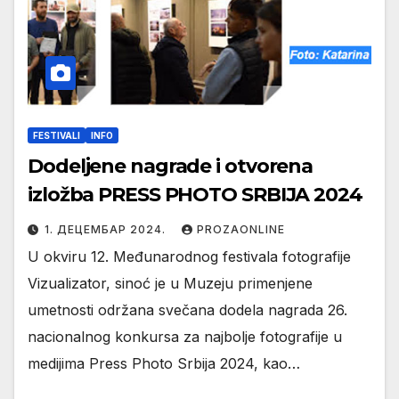
FESTIVALI
INFO
Dodeljene nagrade i otvorena
izložba PRESS PHOTO SRBIJA 2024
1. ДЕЦЕМБАР 2024.
PROZAONLINE
U okviru 12. Međunarodnog festivala fotografije
Vizualizator, sinoć je u Muzeju primenjene
umetnosti održana svečana dodela nagrada 26.
nacionalnog konkursa za najbolje fotografije u
medijima Press Photo Srbija 2024, kao…