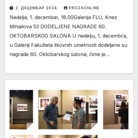
2. ДЕЦЕМБАР 2024.
PROZAONLINE
Nedelja, 1. decembar, 18.00Galerija FLU, Knez
Mihailova 53 DODELJENE NAGRADE 60.
OKTOBARSKOG SALONA U nedelju, 1. decembra,
u Galeriji Fakulteta likovnih umetnosti dodeljene su
nagrade 60. Oktobarskog salona, čime je…