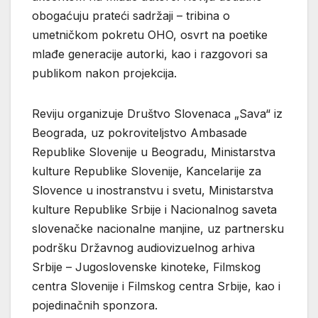
obogaćuju prateći sadržaji – tribina o
umetničkom pokretu OHO, osvrt na poetike
mlađe generacije autorki, kao i razgovori sa
publikom nakon projekcija.
Reviju organizuje Društvo Slovenaca „Sava“ iz
Beograda, uz pokroviteljstvo Ambasade
Republike Slovenije u Beogradu, Ministarstva
kulture Republike Slovenije, Kancelarije za
Slovence u inostranstvu i svetu, Ministarstva
kulture Republike Srbije i Nacionalnog saveta
slovenačke nacionalne manjine, uz partnersku
podršku Državnog audiovizuelnog arhiva
Srbije – Jugoslovenske kinoteke, Filmskog
centra Slovenije i Filmskog centra Srbije, kao i
pojedinačnih sponzora.