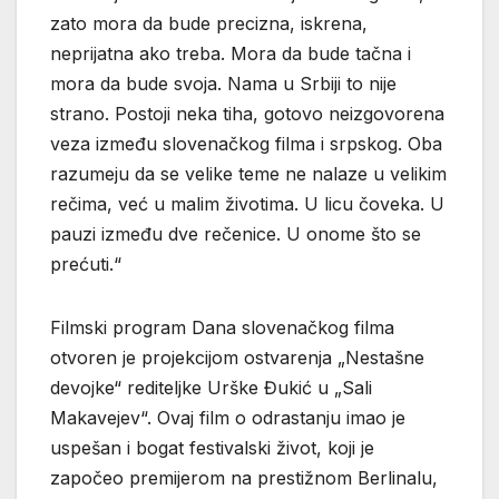
zato mora da bude precizna, iskrena,
neprijatna ako treba. Mora da bude tačna i
mora da bude svoja. Nama u Srbiji to nije
strano. Postoji neka tiha, gotovo neizgovorena
veza između slovenačkog filma i srpskog. Oba
razumeju da se velike teme ne nalaze u velikim
rečima, već u malim životima. U licu čoveka. U
pauzi između dve rečenice. U onome što se
prećuti.“
Filmski program Dana slovenačkog filma
otvoren je projekcijom ostvarenja „Nestašne
devojke“ rediteljke Urške Đukić u „Sali
Makavejev“. Ovaj film o odrastanju imao je
uspešan i bogat festivalski život, koji je
započeo premijerom na prestižnom Berlinalu,