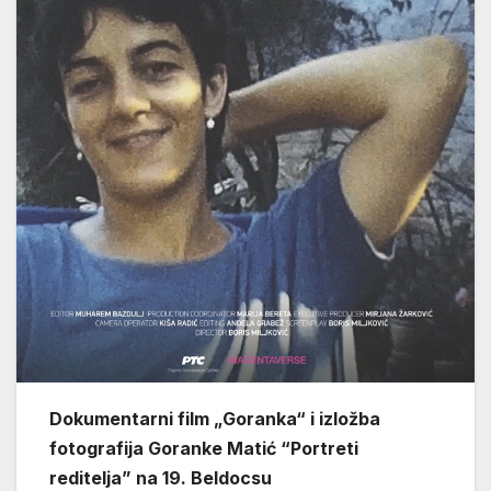
Dokumentarni film „Goranka“
i izložba
fotografija Goranke Matić “Portreti
reditelja” na 19. Beldocsu