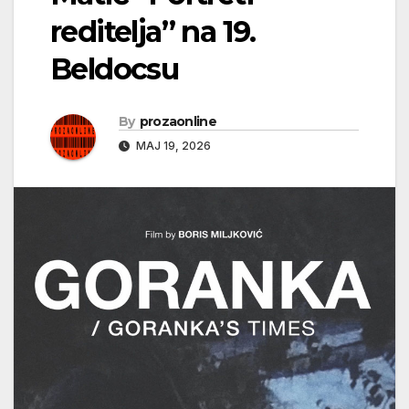
reditelja” na 19.
Beldocsu
By
prozaonline
МАЈ 19, 2026