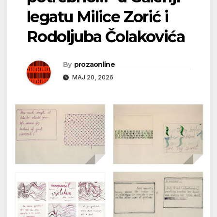
legatu Milice Zorić i
Rodoljuba Čolakovića
By
prozaonline
МАЈ 20, 2026