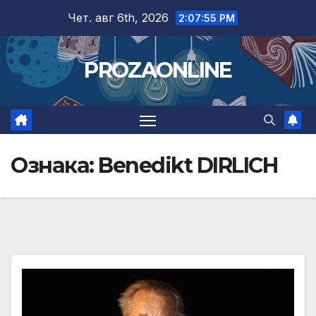
Skip
Чет. авг 6th, 2026
2:07:56 PM
to
content
PROZAONLINE
Ознака:
Benedikt DIRLICH