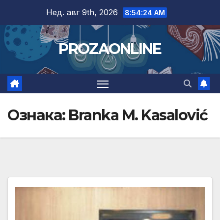
Skip
Нед. авг 9th, 2026
8:54:25 AM
to
content
PROZAONLINE
Ознака:
Branka M. Kasalović