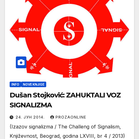
INFO
NOVE KNJIGE
Dušan Stojković: ZAHUKTALI VOZ
SIGNALIZMA
24. ЈУН 2014.
PROZAONLINE
(Izazov signalizma / The Challeng of Signalism,
Književnost, Beograd, godina LXVIII, br 4 / 2013)