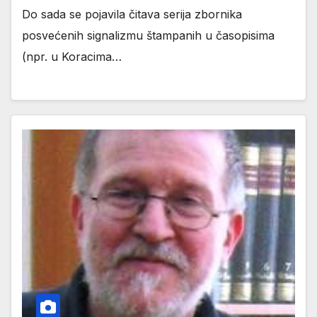
Do sada se pojavila čitava serija zbornika
posvećenih signalizmu štampanih u časopisima
(npr. u Koracima…