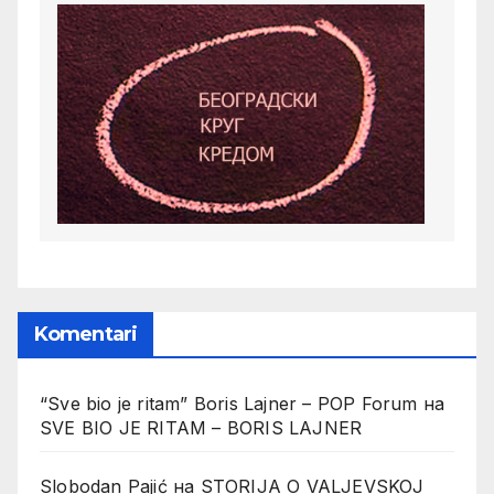
Komentari
“Sve bio je ritam” Boris Lajner – POP Forum
на
SVE BIO JE RITAM – BORIS LAJNER
Slobodan Pajić
на
STORIJA O VALJEVSKOJ