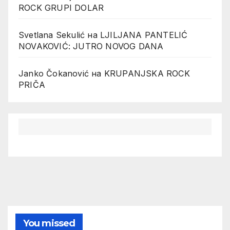
ROCK GRUPI DOLAR
Svetlana Sekulić
на
LJILJANA PANTELIĆ
NOVAKOVIĆ: JUTRO NOVOG DANA
Janko Čokanović
на
KRUPANJSKA ROCK
PRIČA
You missed