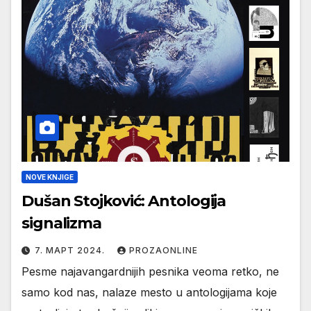
NOVE KNJIGE
Dušan Stojković: Antologija
signalizma
7. МАРТ 2024.
PROZAONLINE
Pesme najavangardnijih pesnika veoma retko, ne
samo kod nas, nalaze mesto u antologijama koje