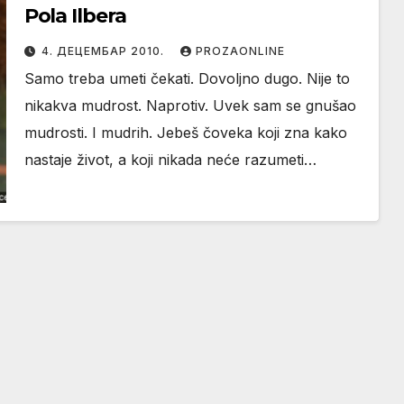
Pola Ilbera
4. ДЕЦЕМБАР 2010.
PROZAONLINE
Samo treba umeti čekati. Dovoljno dugo. Nije to
nikakva mudrost. Naprotiv. Uvek sam se gnušao
mudrosti. I mudrih. Jebeš čoveka koji zna kako
nastaje život, a koji nikada neće razumeti…