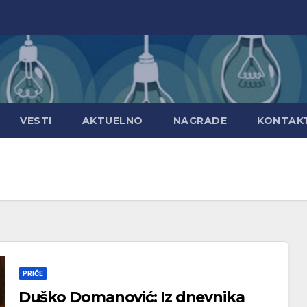
VESTI
AKTUELNO
NAGRADE
KONTAK
PRIČE
Duško Domanović: Iz dnevnika