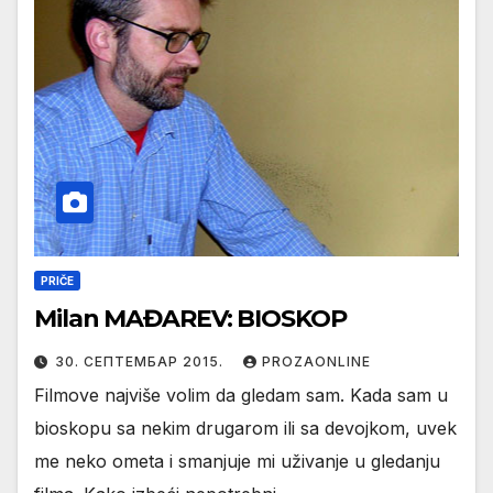
PRIČE
Milan MAĐAREV: BIOSKOP
30. СЕПТЕМБАР 2015.
PROZAONLINE
Filmove najviše volim da gledam sam. Kada sam u
bioskopu sa nekim drugarom ili sa devojkom, uvek
me neko ometa i smanjuje mi uživanje u gledanju