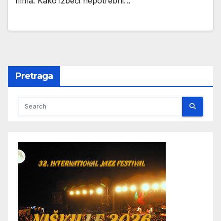
filma. Kako izbeći nepotrebni…
Pretraga