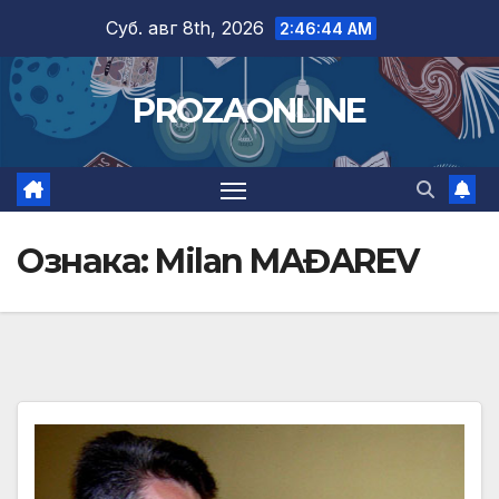
Skip
Суб. авг 8th, 2026
2:46:44 AM
to
content
PROZAONLINE
Ознака:
Milan MAĐAREV