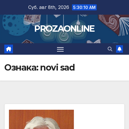
Skip
Суб. авг 8th, 2026
5:30:10 AM
to
content
PROZAONLINE
Ознака:
novi sad