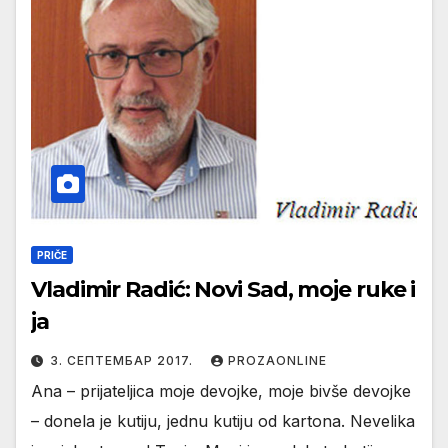
PRIČE
Vladimir Radić: Novi Sad, moje ruke i
ja
3. СЕПТЕМБАР 2017.
PROZAONLINE
Ana – prijateljica moje devojke, moje bivše devojke
– donela je kutiju, jednu kutiju od kartona. Nevelika