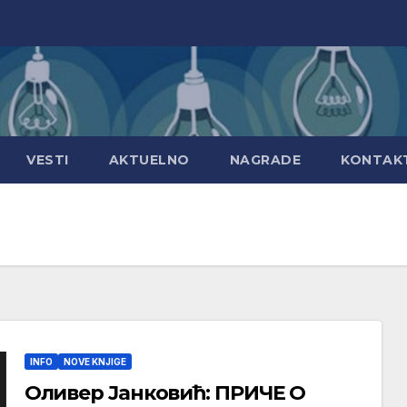
VESTI
AKTUELNO
NAGRADE
KONTAK
INFO
NOVE KNJIGE
Оливер Јанковић: ПРИЧЕ О