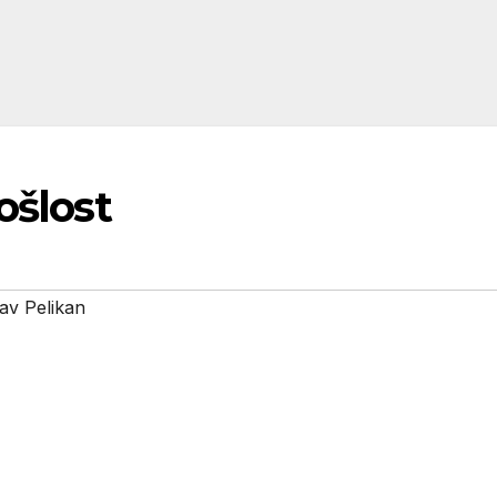
ošlost
av Pelikan