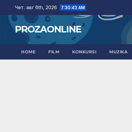
Skip
Чет. авг 6th, 2026
7:30:44 AM
to
content
PROZAONLINE
HOME
FILM
KONKURSI
MUZIKA