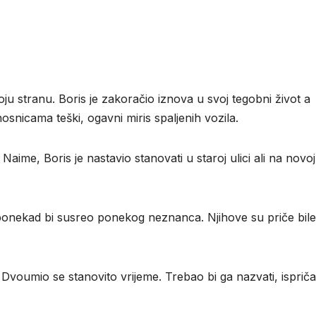
ju stranu. Boris je zakoračio iznova u svoj tegobni život a
osnicama teški, ogavni miris spaljenih vozila.
ime, Boris je nastavio stanovati u staroj ulici ali na novoj
ponekad bi susreo ponekog neznanca. Njihove su priče bile 
. Dvoumio se stanovito vrijeme. Trebao bi ga nazvati, isprič