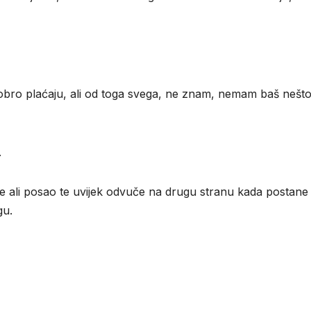
dobro plaćaju, ali od toga svega, ne znam, nemam baš nešt
.
 ali posao te uvijek odvuče na drugu stranu kada postane
gu.