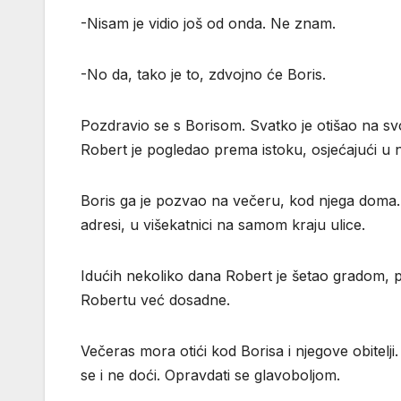
-Nisam je vidio još od onda. Ne znam.
-No da, tako je to, zdvojno će Boris.
Pozdravio se s Borisom. Svatko je otišao na svo
Robert je pogledao prema istoku, osjećajući u n
Boris ga je pozvao na večeru, kod njega doma. Na
adresi, u višekatnici na samom kraju ulice.
Idućih nekoliko dana Robert je šetao gradom, 
Robertu već dosadne.
Večeras mora otići kod Borisa i njegove obitelji
se i ne doći. Opravdati se glavoboljom.