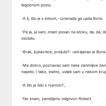
tegobnom poslu.
-A ti, što je s tobom,- iznenada ga upita Boris.
-Pa ja, ja sam, imam posao na istoku, da, da, 
osobito.
-Brak, ljubavnice, preljubi?- ustrajavao je Boris
-Ma dobro, poznavao sam neke zanimljive žene
napeto. I tako, stalno, uvijek sam u nekom kru
-A što je bilo s Ivanom?_
-Ne znam, zamišljeno odgovori Robert.