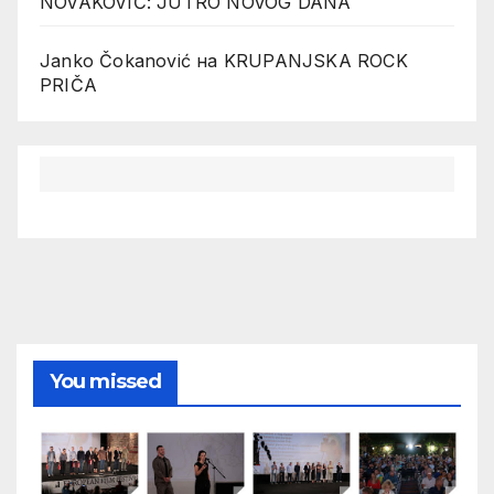
NOVAKOVIĆ: JUTRO NOVOG DANA
Janko Čokanović
на
KRUPANJSKA ROCK
PRIČA
You missed