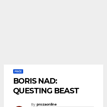
PRIČE
BORIS NAD:
QUESTING BEAST
By
prozaonline