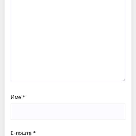
Име
*
Е-пошта
*