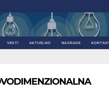
VESTI
AKTUELNO
NAGRADE
KONTAK
: DVODIMENZIONALNA