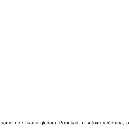
a samo na slikama gledam. Ponekad, u setnim večerima, p