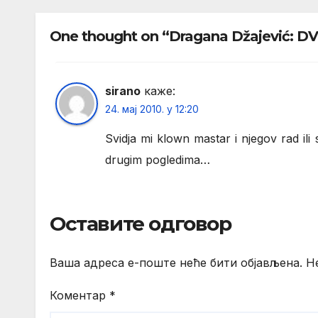
One thought on “Dragana Džajević:
sirano
каже:
24. мај 2010. у 12:20
Svidja mi klown mastar i njegov rad ili 
drugim pogledima…
Оставите одговор
Ваша адреса е-поште неће бити објављена.
Н
Коментар
*