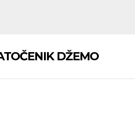
 ZATOČENIK DŽEMO