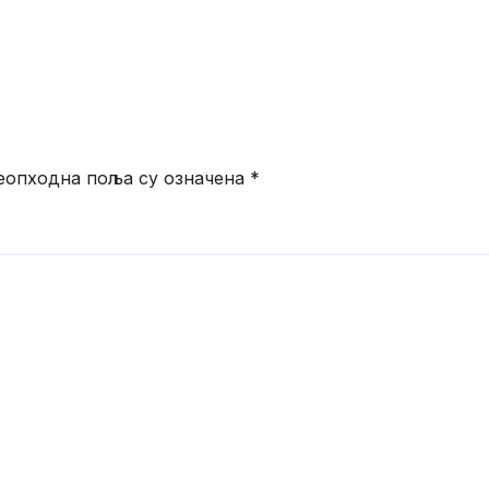
еопходна поља су означена
*