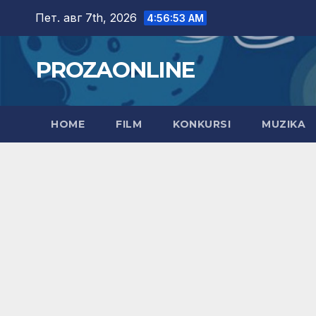
Skip
Пет. авг 7th, 2026
4:56:54 AM
to
content
PROZAONLINE
HOME
FILM
KONKURSI
MUZIKA