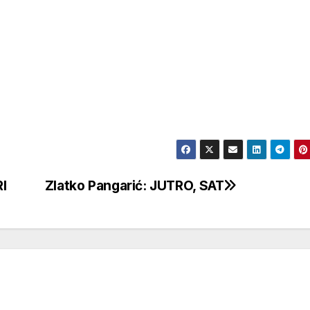
I
Zlatko Pangarić: JUTRO, SAT