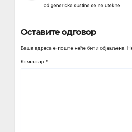
od genericke sustine se ne utekne
Оставите одговор
Ваша адреса е-поште неће бити објављена.
Н
Коментар
*