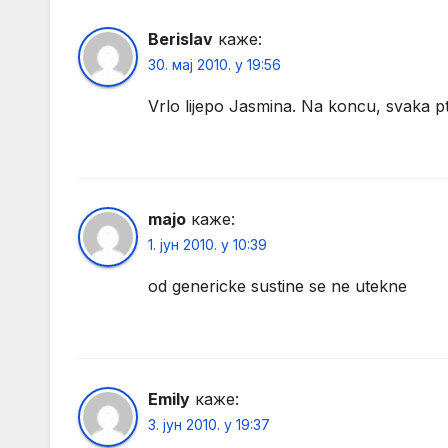
Berislav
каже:
30. мај 2010. у 19:56
Vrlo lijepo Jasmina. Na koncu, svaka pt
majo
каже:
1. јун 2010. у 10:39
od genericke sustine se ne utekne
Emily
каже:
3. јун 2010. у 19:37