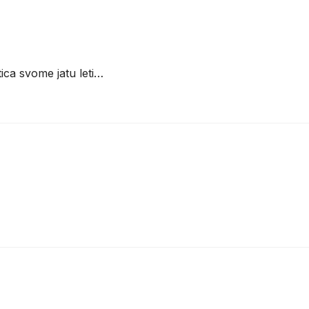
ica svome jatu leti…