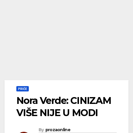
PRIČE
Nora Verde: CINIZAM
VIŠE NIJE U MODI
By
prozaonline