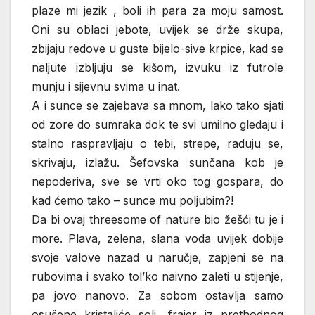
plaze mi jezik , boli ih para za moju samost.
Oni su oblaci jebote, uvijek se drže skupa,
zbijaju redove u guste bijelo-sive krpice, kad se
naljute izbljuju se kišom, izvuku iz futrole
munju i sijevnu svima u inat.
A i sunce se zajebava sa mnom, lako tako sjati
od zore do sumraka dok te svi umilno gledaju i
stalno raspravljaju o tebi, strepe, raduju se,
skrivaju, izlažu. Šefovska sunčana kob je
nepoderiva, sve se vrti oko tog gospara, do
kad ćemo tako – sunce mu poljubim?!
Da bi ovaj threesome of nature bio žešći tu je i
more. Plava, zelena, slana voda uvijek dobije
svoje valove nazad u naručje, zapjeni se na
rubovima i svako tol’ko naivno zaleti u stijenje,
pa jovo nanovo. Za sobom ostavlja samo
osušene kristaliće soli, frajer iz prethodnog