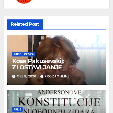
Related Post
PRIČE
PROZA
Kosa Pakuševskij:
ZLOSTAVLJANJE
ФЕБ 8, 2026
PROZAONLINE
PRIČE