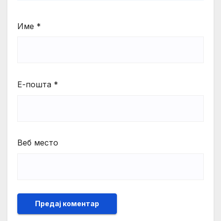
Име
*
Е-пошта
*
Веб место